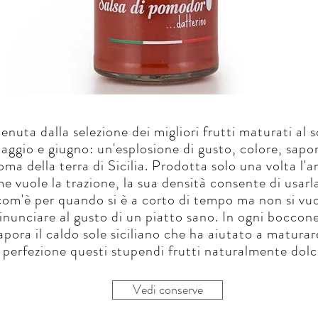
enuta dalla selezione dei migliori frutti maturati al s
aggio e giugno: un'esplosione di gusto, colore, sapo
oma della terra di Sicilia. Prodotta solo una volta l'
e vuole la trazione, la sua densità consente di usarl
com'è per quando si è a corto di tempo ma non si vu
inunciare al gusto di un piatto sano. In ogni boccone
apora il caldo sole siciliano che ha aiutato a maturar
perfezione questi stupendi frutti naturalmente dolci
Vedi conserve