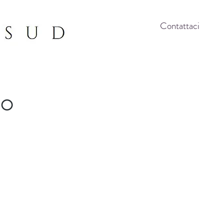
Contattaci
NO