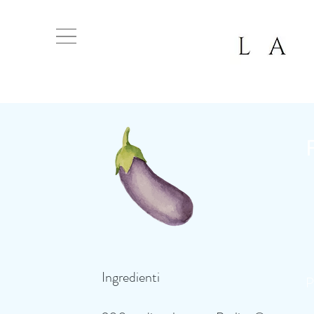
Ingredienti
P